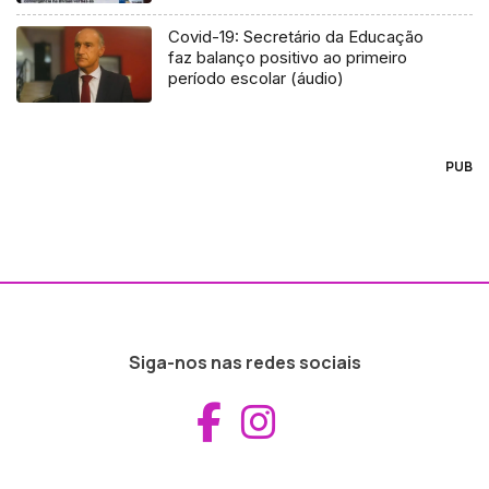
Covid-19: Secretário da Educação
faz balanço positivo ao primeiro
período escolar (áudio)
PUB
Siga-nos nas redes sociais
Aceder ao Fac
Aceder ao I