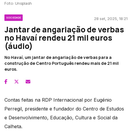
Foto: Unsplash
SOCIEDADE
28 set, 2025, 18:21
Jantar de angariação de verbas
no Havaí rendeu 21 mil euros
(áudio)
No Havaí, um jantar de angariação de verbas para a
construção de Centro Português rendeu mais de 21 mil
euros.
Contas feitas na RDP Internacional por Eugénio
Perregil, presidente e fundador do Centro de Estudos
e Desenvolvimento, Educação, Cultura e Social da
Calheta.