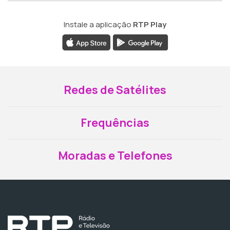
Instale a aplicação
RTP Play
Redes de Satélites
Frequências
Moradas e Telefones