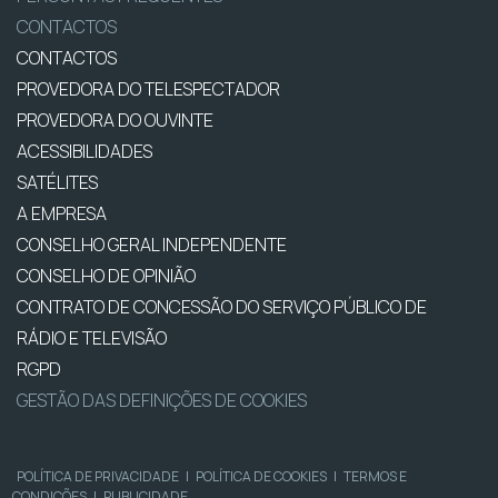
CONTACTOS
CONTACTOS
PROVEDORA DO TELESPECTADOR
PROVEDORA DO OUVINTE
ACESSIBILIDADES
SATÉLITES
A EMPRESA
CONSELHO GERAL INDEPENDENTE
CONSELHO DE OPINIÃO
CONTRATO DE CONCESSÃO DO SERVIÇO PÚBLICO DE
RÁDIO E TELEVISÃO
RGPD
GESTÃO DAS DEFINIÇÕES DE COOKIES
POLÍTICA DE PRIVACIDADE
|
POLÍTICA DE COOKIES
|
TERMOS E
CONDIÇÕES
|
PUBLICIDADE