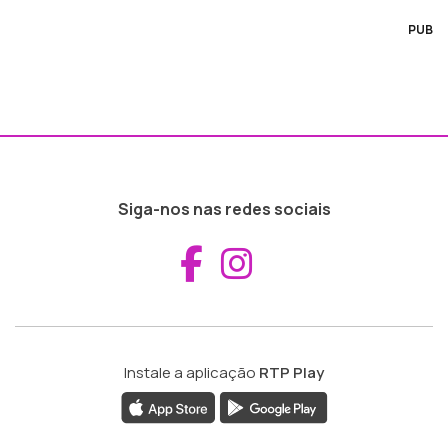
PUB
Siga-nos nas redes sociais
Aceder ao Fac
Aceder ao I
Instale a aplicação
RTP Play