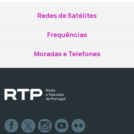
Redes de Satélites
Frequências
Moradas e Telefones