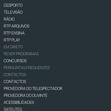
DESPORTO
TELEVISÃO
RÁDIO
RTP ARQUIVOS
RTP ENSINA
RTP PLAY
EM DIRETO
REVER PROGRAMAS
CONCURSOS
PERGUNTAS FREQUENTES
CONTACTOS
CONTACTOS
PROVEDORA DO TELESPECTADOR
PROVEDORA DO OUVINTE
ACESSIBILIDADES
SATÉLITES