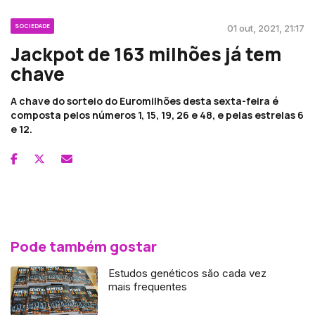
SOCIEDADE
01 out, 2021, 21:17
Jackpot de 163 milhões já tem
chave
A chave do sorteio do Euromilhões desta sexta-feira é
composta pelos números 1, 15, 19, 26 e 48, e pelas estrelas 6
e 12.
Pode também gostar
Estudos genéticos são cada vez
mais frequentes