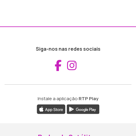
Siga-nos nas redes sociais
Aceder ao Fac
Aceder ao I
Instale a aplicação
RTP Play