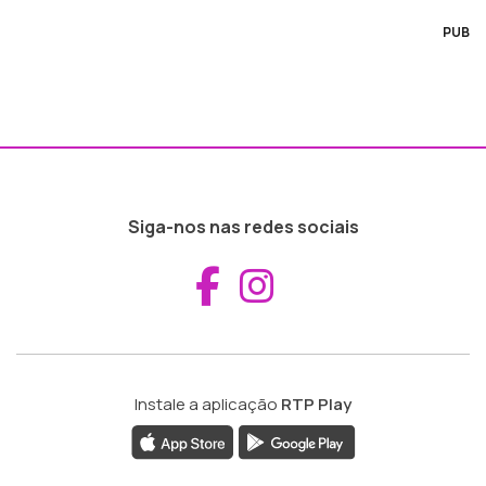
PUB
Siga-nos nas redes sociais
Aceder ao Fac
Aceder ao I
Instale a aplicação
RTP Play