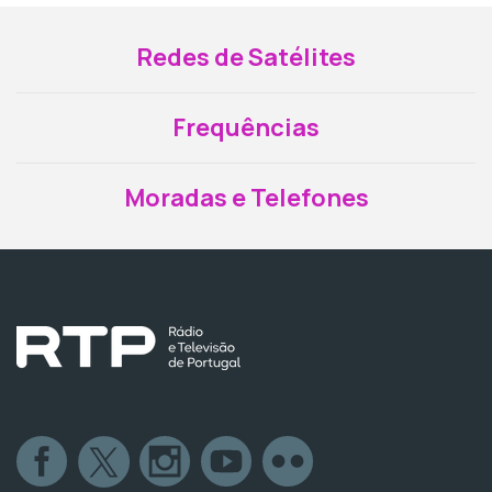
Redes de Satélites
Frequências
Moradas e Telefones