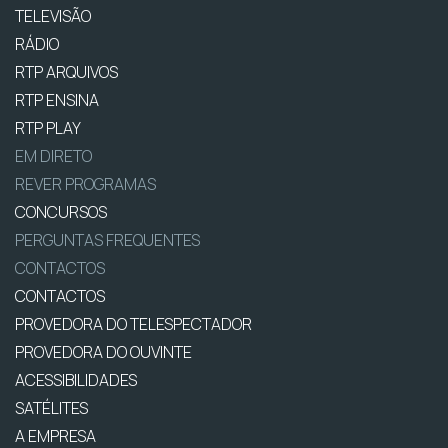
TELEVISÃO
RÁDIO
RTP ARQUIVOS
RTP ENSINA
RTP PLAY
EM DIRETO
REVER PROGRAMAS
CONCURSOS
PERGUNTAS FREQUENTES
CONTACTOS
CONTACTOS
PROVEDORA DO TELESPECTADOR
PROVEDORA DO OUVINTE
ACESSIBILIDADES
SATÉLITES
A EMPRESA