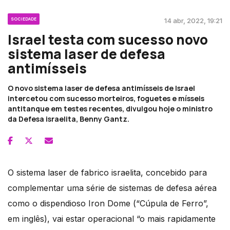
SOCIEDADE
14 abr, 2022, 19:21
Israel testa com sucesso novo
sistema laser de defesa
antimísseis
O novo sistema laser de defesa antimísseis de Israel
intercetou com sucesso morteiros, foguetes e mísseis
antitanque em testes recentes, divulgou hoje o ministro
da Defesa israelita, Benny Gantz.
O sistema laser de fabrico israelita, concebido para
complementar uma série de sistemas de defesa aérea
como o dispendioso Iron Dome (“Cúpula de Ferro”,
em inglês), vai estar operacional “o mais rapidamente