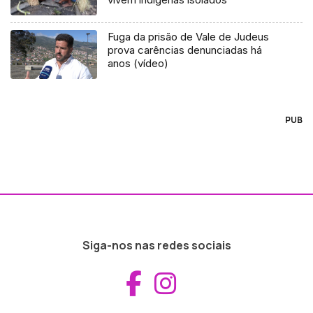
Fuga da prisão de Vale de Judeus
prova carências denunciadas há
anos (vídeo)
PUB
Siga-nos nas redes sociais
Aceder ao Fac
Aceder ao I