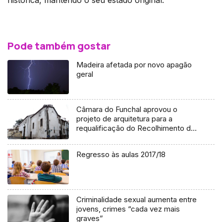
Pode também gostar
Madeira afetada por novo apagão
geral
Câmara do Funchal aprovou o
projeto de arquitetura para a
requalificação do Recolhimento do
Bom Jesus
Regresso às aulas 2017/18
Criminalidade sexual aumenta entre
jovens, crimes “cada vez mais
graves”