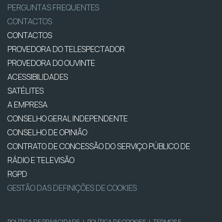
PERGUNTAS FREQUENTES
CONTACTOS
CONTACTOS
PROVEDORA DO TELESPECTADOR
PROVEDORA DO OUVINTE
ACESSIBILIDADES
SATÉLITES
A EMPRESA
CONSELHO GERAL INDEPENDENTE
CONSELHO DE OPINIÃO
CONTRATO DE CONCESSÃO DO SERVIÇO PÚBLICO DE
RÁDIO E TELEVISÃO
RGPD
GESTÃO DAS DEFINIÇÕES DE COOKIES
POLÍTICA DE PRIVACIDADE
|
POLÍTICA DE COOKIES
|
TERMOS E