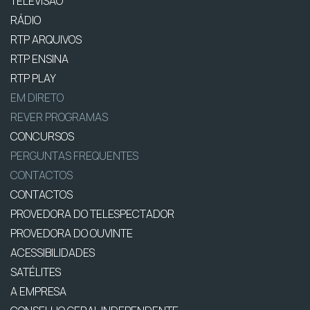
TELEVISÃO
RÁDIO
RTP ARQUIVOS
RTP ENSINA
RTP PLAY
EM DIRETO
REVER PROGRAMAS
CONCURSOS
PERGUNTAS FREQUENTES
CONTACTOS
CONTACTOS
PROVEDORA DO TELESPECTADOR
PROVEDORA DO OUVINTE
ACESSIBILIDADES
SATÉLITES
A EMPRESA