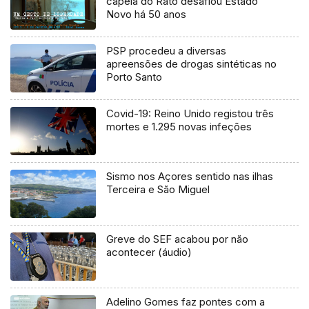
capela do Rato desafiou Estado
Novo há 50 anos
PSP procedeu a diversas
apreensões de drogas sintéticas no
Porto Santo
Covid-19: Reino Unido registou três
mortes e 1.295 novas infeções
Sismo nos Açores sentido nas ilhas
Terceira e São Miguel
Greve do SEF acabou por não
acontecer (áudio)
Adelino Gomes faz pontes com a