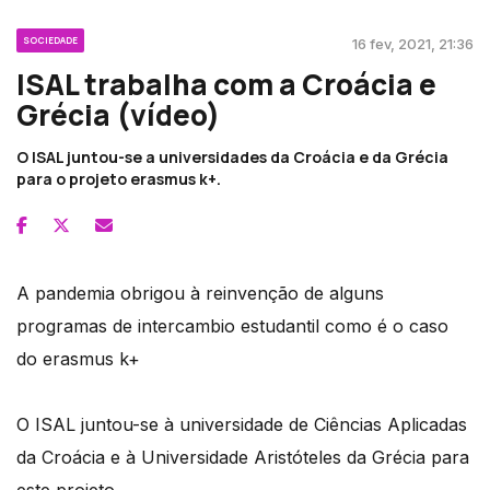
SOCIEDADE
16 fev, 2021, 21:36
ISAL trabalha com a Croácia e
Grécia (vídeo)
O ISAL juntou-se a universidades da Croácia e da Grécia
para o projeto erasmus k+.
A pandemia obrigou à reinvenção de alguns
programas de intercambio estudantil como é o caso
do erasmus k+
O ISAL juntou-se à universidade de Ciências Aplicadas
da Croácia e à Universidade Aristóteles da Grécia para
este projeto.