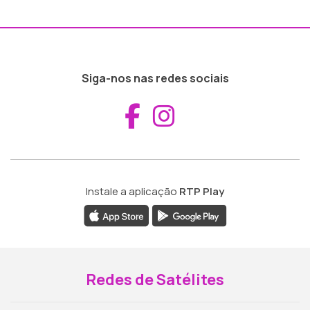
Siga-nos nas redes sociais
Aceder ao Fac
Aceder ao I
Instale a aplicação
RTP Play
Redes de Satélites