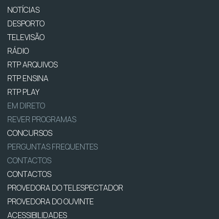
NOTÍCIAS
DESPORTO
TELEVISÃO
RÁDIO
RTP ARQUIVOS
RTP ENSINA
RTP PLAY
EM DIRETO
REVER PROGRAMAS
CONCURSOS
PERGUNTAS FREQUENTES
CONTACTOS
CONTACTOS
PROVEDORA DO TELESPECTADOR
PROVEDORA DO OUVINTE
ACESSIBILIDADES