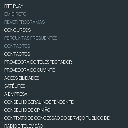
RTP PLAY
EM DIRETO
REVER PROGRAMAS
CONCURSOS
PERGUNTAS FREQUENTES
CONTACTOS
CONTACTOS
PROVEDORA DO TELESPECTADOR
PROVEDORA DO OUVINTE
ACESSIBILIDADES
SATÉLITES
A EMPRESA
CONSELHO GERAL INDEPENDENTE
CONSELHO DE OPINIÃO
CONTRATO DE CONCESSÃO DO SERVIÇO PÚBLICO DE
RÁDIO E TELEVISÃO