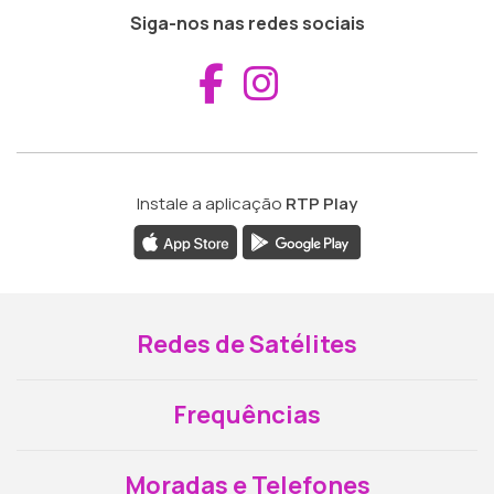
Siga-nos nas redes sociais
Aceder ao Fac
Aceder ao I
Instale a aplicação
RTP Play
Redes de Satélites
Frequências
Moradas e Telefones