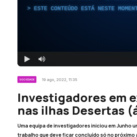
ESTE CONTEÚDO ESTÁ NESTE MOMEN
19 ago, 2022, 11:35
SOCIEDADE
Investigadores em e
nas ilhas Desertas (
Uma equipa de investigadores iniciou em Junho um
trabalho que deve ficar concluído só no próximo 