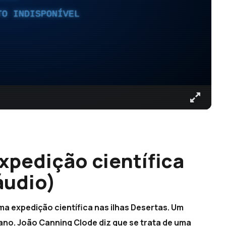
TO INDISPONÍVEL
xpedição científica
áudio)
a expedição científica nas ilhas Desertas. Um
ano. João Canning Clode diz que se trata de uma