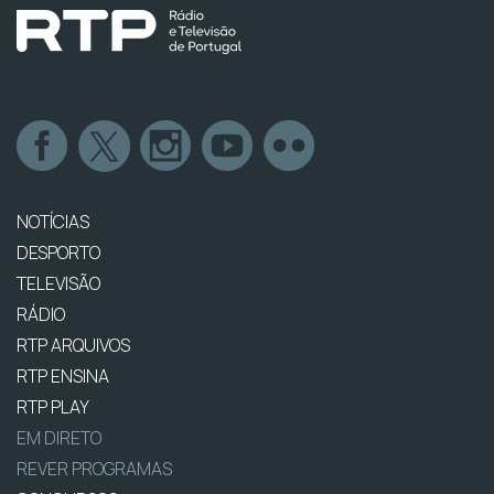
NOTÍCIAS
DESPORTO
TELEVISÃO
RÁDIO
RTP ARQUIVOS
RTP ENSINA
RTP PLAY
EM DIRETO
REVER PROGRAMAS