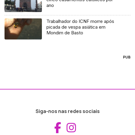
ano
Trabalhador do ICNF morre após
picada de vespa asiática em
Mondim de Basto
PUB
Siga-nos nas redes sociais
Aceder ao Fac
Aceder ao I