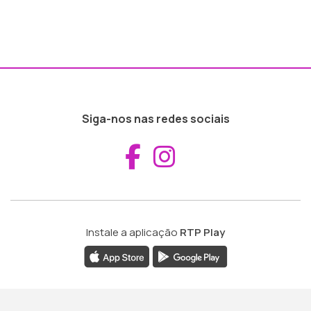
Siga-nos nas redes sociais
Aceder ao Fac
Aceder ao I
Instale a aplicação
RTP Play