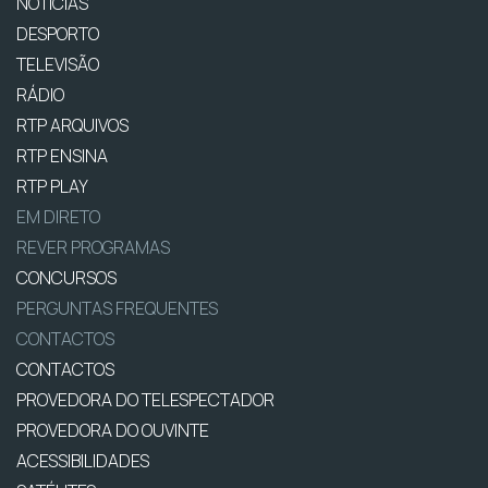
NOTÍCIAS
DESPORTO
TELEVISÃO
RÁDIO
RTP ARQUIVOS
RTP ENSINA
RTP PLAY
EM DIRETO
REVER PROGRAMAS
CONCURSOS
PERGUNTAS FREQUENTES
CONTACTOS
CONTACTOS
PROVEDORA DO TELESPECTADOR
PROVEDORA DO OUVINTE
ACESSIBILIDADES