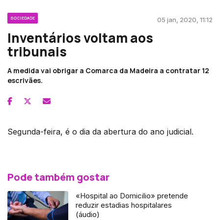
SOCIEDADE
05 jan, 2020, 11:12
Inventários voltam aos
tribunais
A medida vai obrigar a Comarca da Madeira a contratar 12
escrivães.
Segunda-feira, é o dia da abertura do ano judicial.
Pode também gostar
«Hospital ao Domicilio» pretende
reduzir estadias hospitalares
(áudio)