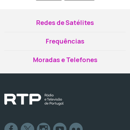
Redes de Satélites
Frequências
Moradas e Telefones