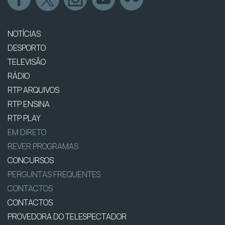
NOTÍCIAS
DESPORTO
TELEVISÃO
RÁDIO
RTP ARQUIVOS
RTP ENSINA
RTP PLAY
EM DIRETO
REVER PROGRAMAS
CONCURSOS
PERGUNTAS FREQUENTES
CONTACTOS
CONTACTOS
PROVEDORA DO TELESPECTADOR