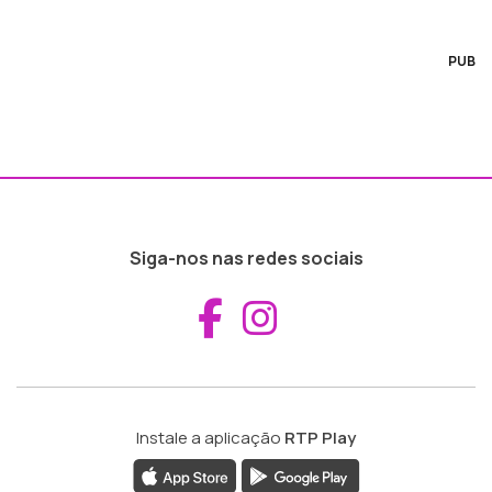
PUB
Siga-nos nas redes sociais
Aceder ao Fac
Aceder ao I
Instale a aplicação
RTP Play