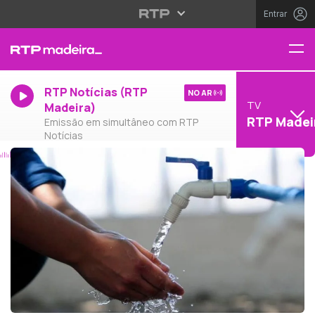
Entrar
RTP Notícias (RTP
NO AR
TV
Madeira)
RTP Madei
Emissão em simultâneo com RTP
Notícias