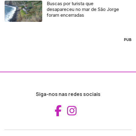
Buscas por turista que
desapareceu no mar de São Jorge
foram encerradas
PUB
Siga-nos nas redes sociais
Aceder ao Fac
Aceder ao I