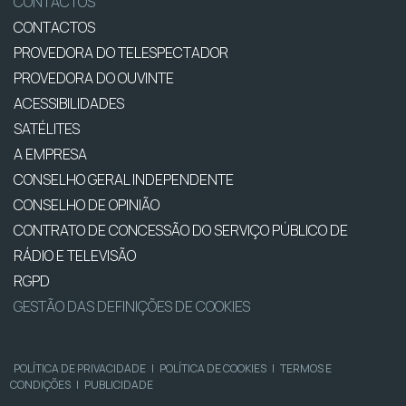
CONTACTOS
CONTACTOS
PROVEDORA DO TELESPECTADOR
PROVEDORA DO OUVINTE
ACESSIBILIDADES
SATÉLITES
A EMPRESA
CONSELHO GERAL INDEPENDENTE
CONSELHO DE OPINIÃO
CONTRATO DE CONCESSÃO DO SERVIÇO PÚBLICO DE
RÁDIO E TELEVISÃO
RGPD
GESTÃO DAS DEFINIÇÕES DE COOKIES
POLÍTICA DE PRIVACIDADE
|
POLÍTICA DE COOKIES
|
TERMOS E
CONDIÇÕES
|
PUBLICIDADE