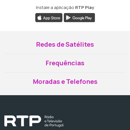
Instale a aplicação
RTP Play
Redes de Satélites
Frequências
Moradas e Telefones