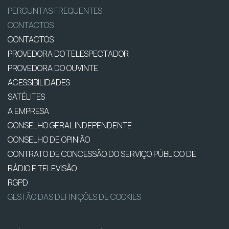
PERGUNTAS FREQUENTES
CONTACTOS
CONTACTOS
PROVEDORA DO TELESPECTADOR
PROVEDORA DO OUVINTE
ACESSIBILIDADES
SATÉLITES
A EMPRESA
CONSELHO GERAL INDEPENDENTE
CONSELHO DE OPINIÃO
CONTRATO DE CONCESSÃO DO SERVIÇO PÚBLICO DE
RÁDIO E TELEVISÃO
RGPD
GESTÃO DAS DEFINIÇÕES DE COOKIES