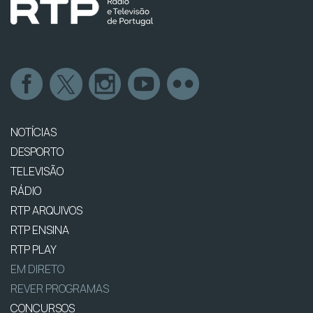
NOTÍCIAS
DESPORTO
TELEVISÃO
RÁDIO
RTP ARQUIVOS
RTP ENSINA
RTP PLAY
EM DIRETO
REVER PROGRAMAS
CONCURSOS