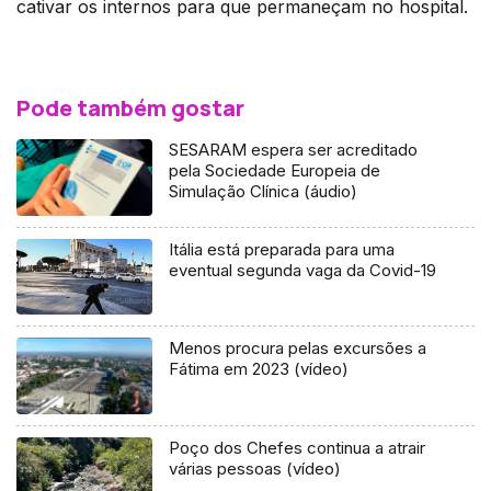
cativar os internos para que permaneçam no hospital.
Pode também gostar
SESARAM espera ser acreditado
pela Sociedade Europeia de
Simulação Clínica (áudio)
Itália está preparada para uma
eventual segunda vaga da Covid-19
Menos procura pelas excursões a
Fátima em 2023 (vídeo)
Poço dos Chefes continua a atrair
várias pessoas (vídeo)