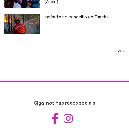
(áudio)
Incêndio no concelho do Funchal
PUB
Siga-nos nas redes sociais
Aceder ao Fac
Aceder ao I