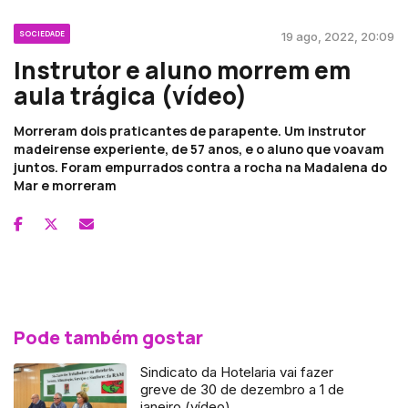
SOCIEDADE
19 ago, 2022, 20:09
Instrutor e aluno morrem em
aula trágica (vídeo)
Morreram dois praticantes de parapente. Um instrutor
madeirense experiente, de 57 anos, e o aluno que voavam
juntos. Foram empurrados contra a rocha na Madalena do
Mar e morreram
Pode também gostar
Sindicato da Hotelaria vai fazer
greve de 30 de dezembro a 1 de
janeiro (vídeo)