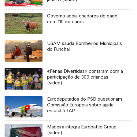
Governo apoia criadores de gado
com 110 mil euros
USAM saúda Bombeiros Municipais
do Funchal
«Férias Divertidas» contaram com a
participação de 300 crianças
(vídeo)
Eurodeputados do PSD questionam
Comissão Europeia sobre ajuda
estatal à TAP
Madeira integra Eurobattle Group
(vídeo)