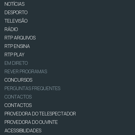
NOTÍCIAS
DESPORTO
TELEVISÃO
RÁDIO
RTP ARQUIVOS
RTP ENSINA
RTP PLAY
EM DIRETO
REVER PROGRAMAS
CONCURSOS
PERGUNTAS FREQUENTES
CONTACTOS
CONTACTOS
PROVEDORA DO TELESPECTADOR
PROVEDORA DO OUVINTE
ACESSIBILIDADES