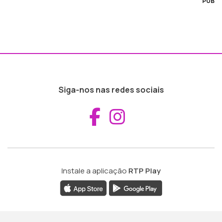
PUB
Siga-nos nas redes sociais
Aceder ao Fac
Aceder ao I
Instale a aplicação
RTP Play