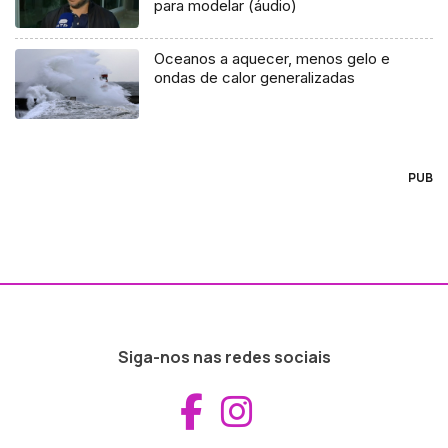
para modelar (áudio)
Oceanos a aquecer, menos gelo e
ondas de calor generalizadas
PUB
Siga-nos nas redes sociais
Aceder ao Fac
Aceder ao I