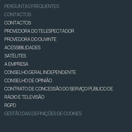
PERGUNTAS FREQUENTES
CONTACTOS
CONTACTOS
PROVEDORA DO TELESPECTADOR
PROVEDORA DO OUVINTE
ACESSIBILIDADES
SATÉLITES
A EMPRESA
CONSELHO GERAL INDEPENDENTE
CONSELHO DE OPINIÃO
CONTRATO DE CONCESSÃO DO SERVIÇO PÚBLICO DE
RÁDIO E TELEVISÃO
RGPD
GESTÃO DAS DEFINIÇÕES DE COOKIES