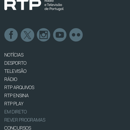
NOTÍCIAS
DESPORTO
TELEVISÃO
RÁDIO
RTP ARQUIVOS
RTP ENSINA
RTP PLAY
EM DIRETO
REVER PROGRAMAS
CONCURSOS