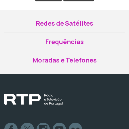
Redes de Satélites
Frequências
Moradas e Telefones