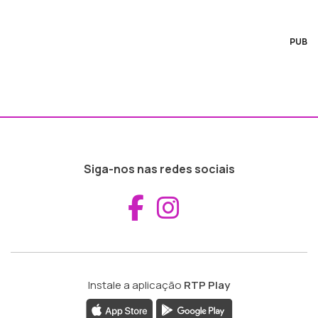
PUB
Siga-nos nas redes sociais
Aceder ao Fac
Aceder ao I
Instale a aplicação
RTP Play