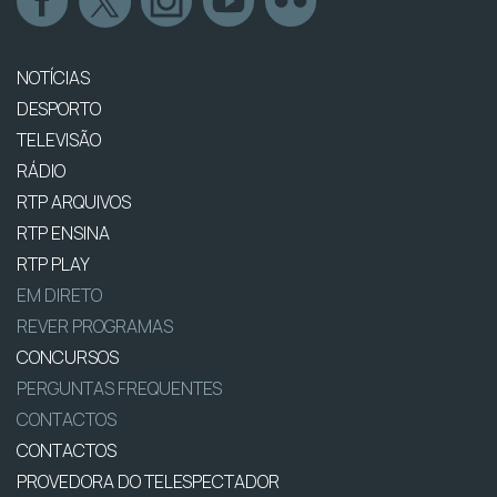
NOTÍCIAS
DESPORTO
TELEVISÃO
RÁDIO
RTP ARQUIVOS
RTP ENSINA
RTP PLAY
EM DIRETO
REVER PROGRAMAS
CONCURSOS
PERGUNTAS FREQUENTES
CONTACTOS
CONTACTOS
PROVEDORA DO TELESPECTADOR