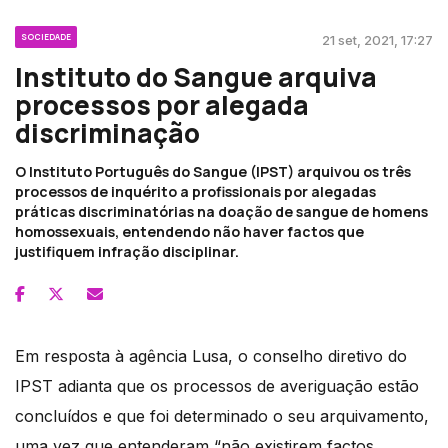
SOCIEDADE
21 set, 2021, 17:27
Instituto do Sangue arquiva
processos por alegada
discriminação
O Instituto Português do Sangue (IPST) arquivou os três
processos de inquérito a profissionais por alegadas
práticas discriminatórias na doação de sangue de homens
homossexuais, entendendo não haver factos que
justifiquem infração disciplinar.
Em resposta à agência Lusa, o conselho diretivo do
IPST adianta que os processos de averiguação estão
concluídos e que foi determinado o seu arquivamento,
uma vez que entenderam “não existirem factos