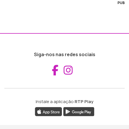
PUB
Siga-nos nas redes sociais
Aceder ao Fac
Aceder ao I
Instale a aplicação
RTP Play