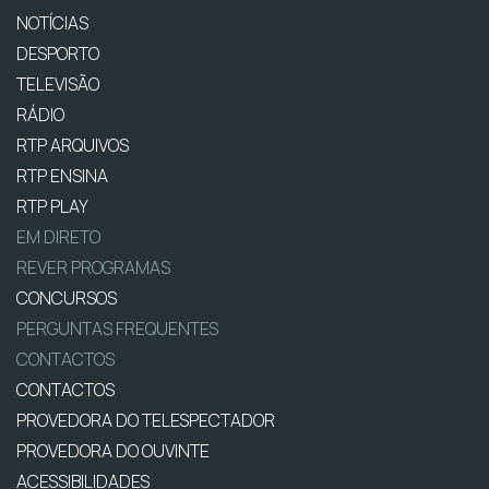
NOTÍCIAS
DESPORTO
TELEVISÃO
RÁDIO
RTP ARQUIVOS
RTP ENSINA
RTP PLAY
EM DIRETO
REVER PROGRAMAS
CONCURSOS
PERGUNTAS FREQUENTES
CONTACTOS
CONTACTOS
PROVEDORA DO TELESPECTADOR
PROVEDORA DO OUVINTE
ACESSIBILIDADES