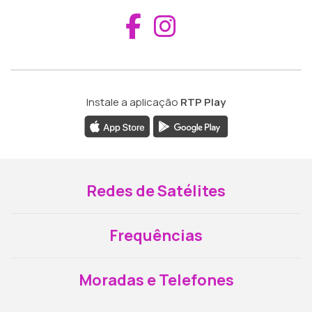
Aceder ao Fac
Aceder ao I
Instale a aplicação
RTP Play
Redes de Satélites
Frequências
Moradas e Telefones