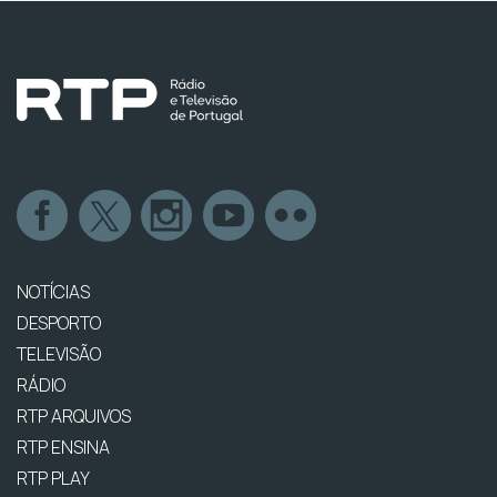
NOTÍCIAS
DESPORTO
TELEVISÃO
RÁDIO
RTP ARQUIVOS
RTP ENSINA
RTP PLAY