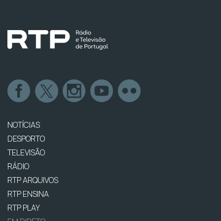
NOTÍCIAS
DESPORTO
TELEVISÃO
RÁDIO
RTP ARQUIVOS
RTP ENSINA
RTP PLAY