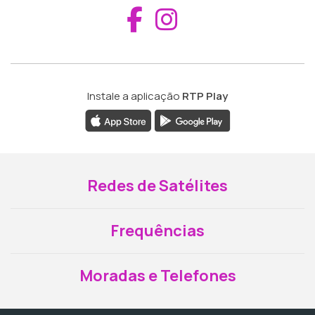
Aceder ao Fac
Aceder ao I
Instale a aplicação
RTP Play
Redes de Satélites
Frequências
Moradas e Telefones