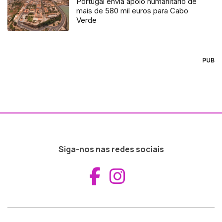
Portugal envia apoio humanitário de
mais de 580 mil euros para Cabo
Verde
PUB
Siga-nos nas redes sociais
Aceder ao Fac
Aceder ao I