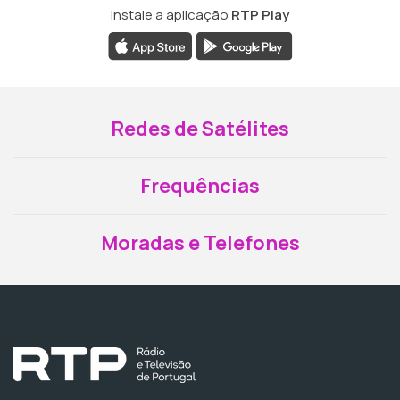
Instale a aplicação
RTP Play
Redes de Satélites
Frequências
Moradas e Telefones