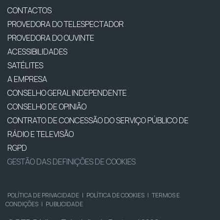
CONTACTOS
PROVEDORA DO TELESPECTADOR
PROVEDORA DO OUVINTE
ACESSIBILIDADES
SATÉLITES
A EMPRESA
CONSELHO GERAL INDEPENDENTE
CONSELHO DE OPINIÃO
CONTRATO DE CONCESSÃO DO SERVIÇO PÚBLICO DE
RÁDIO E TELEVISÃO
RGPD
GESTÃO DAS DEFINIÇÕES DE COOKIES
POLÍTICA DE PRIVACIDADE
|
POLÍTICA DE COOKIES
|
TERMOS E
CONDIÇÕES
|
PUBLICIDADE