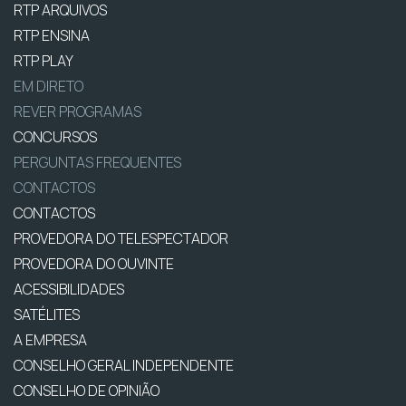
RTP ARQUIVOS
RTP ENSINA
RTP PLAY
EM DIRETO
REVER PROGRAMAS
CONCURSOS
PERGUNTAS FREQUENTES
CONTACTOS
CONTACTOS
PROVEDORA DO TELESPECTADOR
PROVEDORA DO OUVINTE
ACESSIBILIDADES
SATÉLITES
A EMPRESA
CONSELHO GERAL INDEPENDENTE
CONSELHO DE OPINIÃO