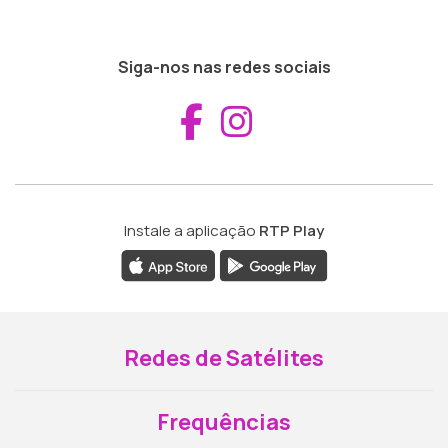
Siga-nos nas redes sociais
Aceder ao Fac
Aceder ao I
Instale a aplicação
RTP Play
Redes de Satélites
Frequências