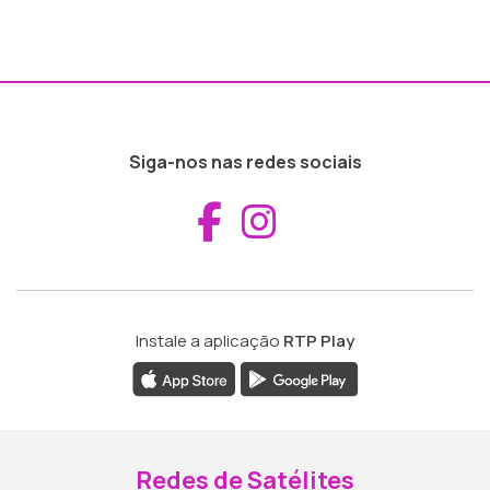
Siga-nos nas redes sociais
Aceder ao Fac
Aceder ao I
Instale a aplicação
RTP Play
Redes de Satélites