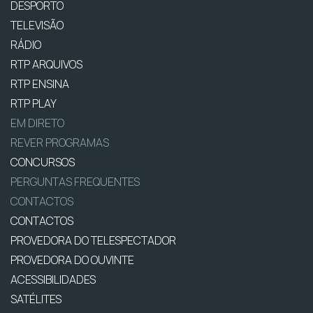
DESPORTO
TELEVISÃO
RÁDIO
RTP ARQUIVOS
RTP ENSINA
RTP PLAY
EM DIRETO
REVER PROGRAMAS
CONCURSOS
PERGUNTAS FREQUENTES
CONTACTOS
CONTACTOS
PROVEDORA DO TELESPECTADOR
PROVEDORA DO OUVINTE
ACESSIBILIDADES
SATÉLITES