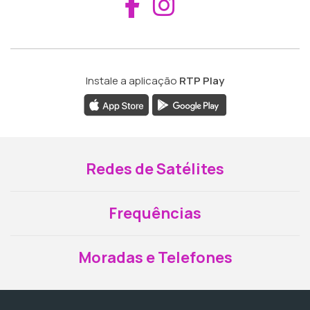
Aceder ao Fac
Aceder ao I
Instale a aplicação
RTP Play
Redes de Satélites
Frequências
Moradas e Telefones