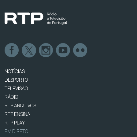
NOTÍCIAS
DESPORTO
TELEVISÃO
RÁDIO
RTP ARQUIVOS
RTP ENSINA
RTP PLAY
EM DIRETO