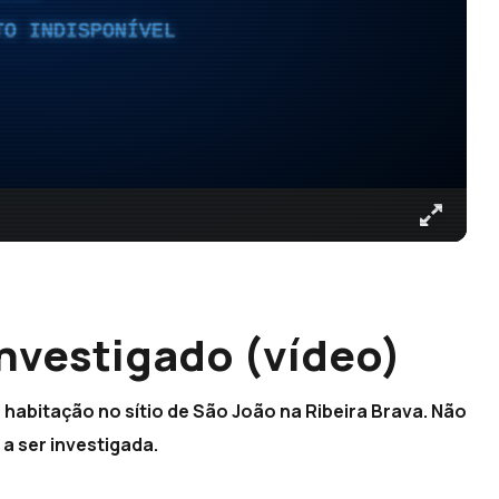
TO INDISPONÍVEL
investigado (vídeo)
 habitação no sítio de São João na Ribeira Brava. Não
 a ser investigada.