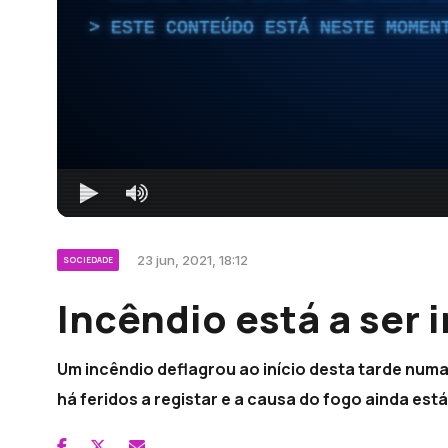
ESTE CONTEÚDO ESTÁ NESTE MOMEN
23 jun, 2021, 18:12
SOCIEDADE
Incêndio está a ser 
Um incêndio deflagrou ao início desta tarde numa
há feridos a registar e a causa do fogo ainda está