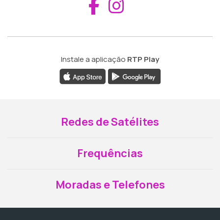
Aceder ao Fac
Aceder ao I
Instale a aplicação
RTP Play
Redes de Satélites
Frequências
Moradas e Telefones