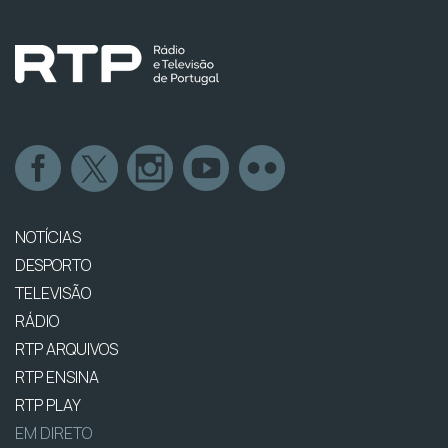
NOTÍCIAS
DESPORTO
TELEVISÃO
RÁDIO
RTP ARQUIVOS
RTP ENSINA
RTP PLAY
EM DIRETO