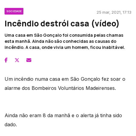
SOCIEDADE
25 mar, 2021, 17:13
Incêndio destrói casa (vídeo)
Uma casa em São Gonçalo foi consumida pelas chamas
esta manhã. Ainda não são conhecidas as causas do
incêndio. A casa, onde vivia um homem, ficou inabitável.
Um incêndio numa casa em São Gonçalo fez soar o
alarme dos Bombeiros Voluntários Madeirenses.
Ainda não eram 8 da manhã e o alerta já tinha sido
dado.