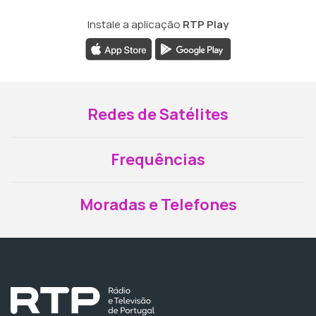
Instale a aplicação
RTP Play
Redes de Satélites
Frequências
Moradas e Telefones