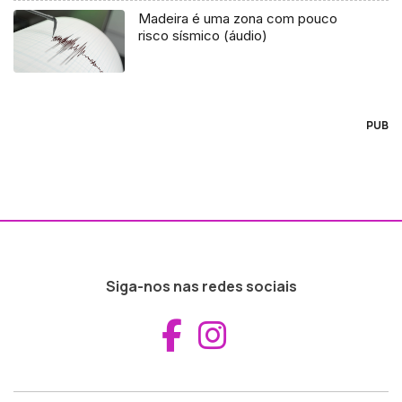
Madeira é uma zona com pouco
risco sísmico (áudio)
PUB
Siga-nos nas redes sociais
Aceder ao Fac
Aceder ao I