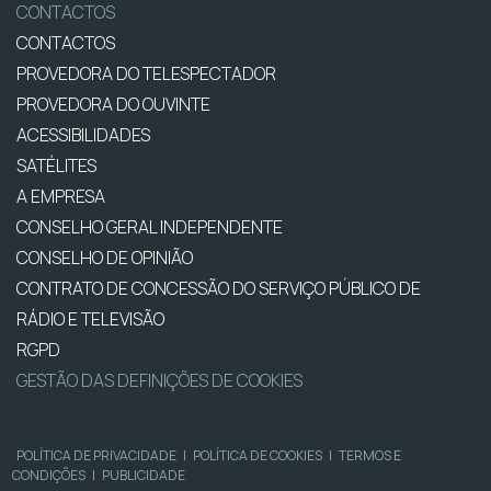
CONTACTOS
CONTACTOS
PROVEDORA DO TELESPECTADOR
PROVEDORA DO OUVINTE
ACESSIBILIDADES
SATÉLITES
A EMPRESA
CONSELHO GERAL INDEPENDENTE
CONSELHO DE OPINIÃO
CONTRATO DE CONCESSÃO DO SERVIÇO PÚBLICO DE
RÁDIO E TELEVISÃO
RGPD
GESTÃO DAS DEFINIÇÕES DE COOKIES
POLÍTICA DE PRIVACIDADE
|
POLÍTICA DE COOKIES
|
TERMOS E
CONDIÇÕES
|
PUBLICIDADE