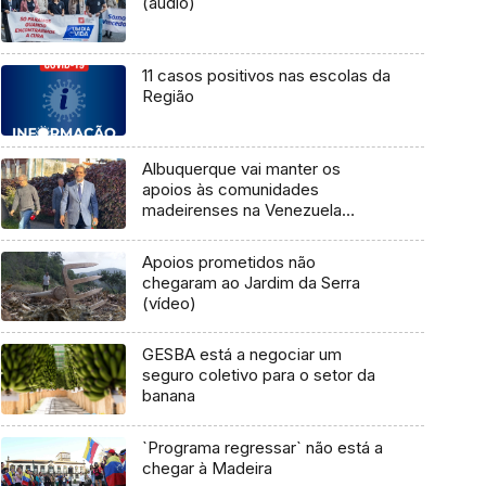
(áudio)
11 casos positivos nas escolas da
Região
Albuquerque vai manter os
apoios às comunidades
madeirenses na Venezuela
(áudio)
Apoios prometidos não
chegaram ao Jardim da Serra
(vídeo)
GESBA está a negociar um
seguro coletivo para o setor da
banana
`Programa regressar` não está a
chegar à Madeira