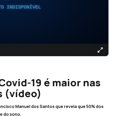
TO INDISPONÍVEL
Covid-19 é maior nas
 (vídeo)
ancisco Manuel dos Santos que revela que 50% dos
 e do sono.