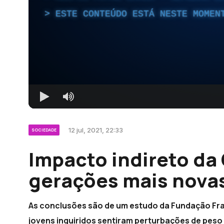
ESTE CONTEÚDO ESTÁ NESTE MOMEN
12 jul, 2021, 22:33
SOCIEDADE
Impacto indireto da 
gerações mais novas
As conclusões são de um estudo da Fundação Fr
jovens inquiridos sentiram perturbações de peso