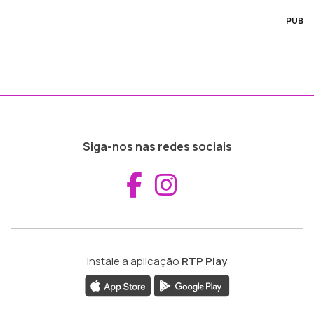
PUB
Siga-nos nas redes sociais
Aceder ao Fac
Aceder ao I
Instale a aplicação
RTP Play