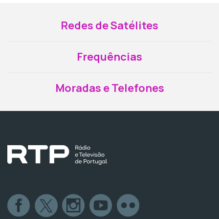
Redes de Satélites
Frequências
Moradas e Telefones