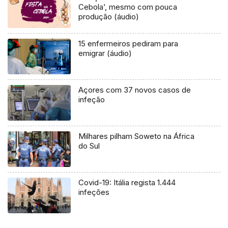
Cebola’, mesmo com pouca
produção (áudio)
15 enfermeiros pediram para
emigrar (áudio)
Açores com 37 novos casos de
infeção
Milhares pilham Soweto na África
do Sul
Covid-19: Itália regista 1.444
infeções