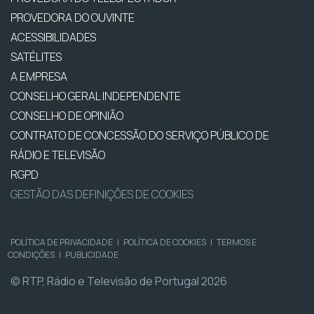
PROVEDORA DO OUVINTE
ACESSIBILIDADES
SATÉLITES
A EMPRESA
CONSELHO GERAL INDEPENDENTE
CONSELHO DE OPINIÃO
CONTRATO DE CONCESSÃO DO SERVIÇO PÚBLICO DE
RÁDIO E TELEVISÃO
RGPD
GESTÃO DAS DEFINIÇÕES DE COOKIES
POLÍTICA DE PRIVACIDADE
|
POLÍTICA DE COOKIES
|
TERMOS E
CONDIÇÕES
|
PUBLICIDADE
© RTP, Rádio e Televisão de Portugal 2026