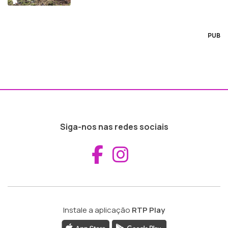
PUB
Siga-nos nas redes sociais
Aceder ao Fac
Aceder ao I
Instale a aplicação
RTP Play