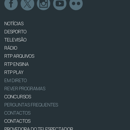
NOTÍCIAS
DESPORTO
TELEVISÃO
RÁDIO
RTP ARQUIVOS
RTP ENSINA
RTP PLAY
EM DIRETO
REVER PROGRAMAS
CONCURSOS
PERGUNTAS FREQUENTES
CONTACTOS
CONTACTOS
PROVEDORA DO TELESPECTADOR