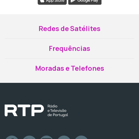
Redes de Satélites
Frequências
Moradas e Telefones