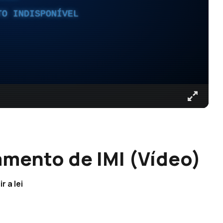
TO INDISPONÍVEL
amento de IMI (Vídeo)
 a lei