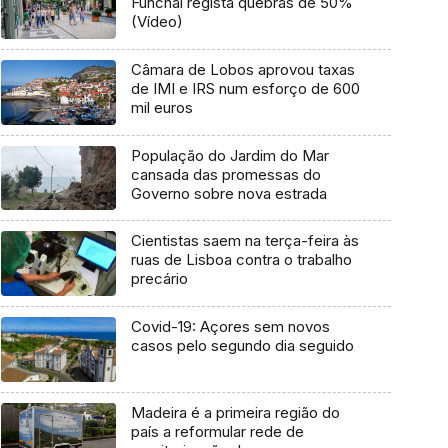
Funchal regista quebras de 50%
(Vídeo)
Câmara de Lobos aprovou taxas
de IMI e IRS num esforço de 600
mil euros
População do Jardim do Mar
cansada das promessas do
Governo sobre nova estrada
Cientistas saem na terça-feira às
ruas de Lisboa contra o trabalho
precário
Covid-19: Açores sem novos
casos pelo segundo dia seguido
Madeira é a primeira região do
país a reformular rede de