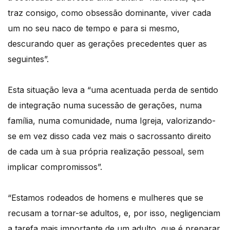
traz consigo, como obsessão dominante, viver cada
um no seu naco de tempo e para si mesmo,
descurando quer as gerações precedentes quer as
seguintes”.
Esta situação leva a “uma acentuada perda de sentido
de integração numa sucessão de gerações, numa
família, numa comunidade, numa Igreja, valorizando-
se em vez disso cada vez mais o sacrossanto direito
de cada um à sua própria realização pessoal, sem
implicar compromissos”.
“Estamos rodeados de homens e mulheres que se
recusam a tornar-se adultos, e, por isso, negligenciam
a tarefa mais importante de um adulto, que é preparar