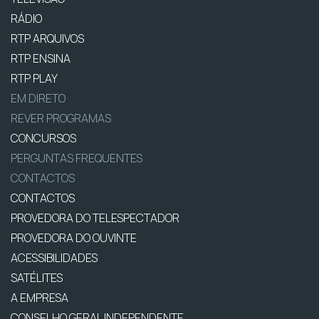
RÁDIO
RTP ARQUIVOS
RTP ENSINA
RTP PLAY
EM DIRETO
REVER PROGRAMAS
CONCURSOS
PERGUNTAS FREQUENTES
CONTACTOS
CONTACTOS
PROVEDORA DO TELESPECTADOR
PROVEDORA DO OUVINTE
ACESSIBILIDADES
SATÉLITES
A EMPRESA
CONSELHO GERAL INDEPENDENTE