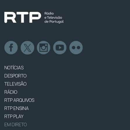
NOTÍCIAS
DESPORTO
TELEVISÃO
RÁDIO
RTP ARQUIVOS
RTP ENSINA
RTP PLAY
EM DIRETO