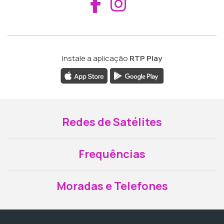
Aceder ao Fac
Aceder ao I
Instale a aplicação
RTP Play
Redes de Satélites
Frequências
Moradas e Telefones