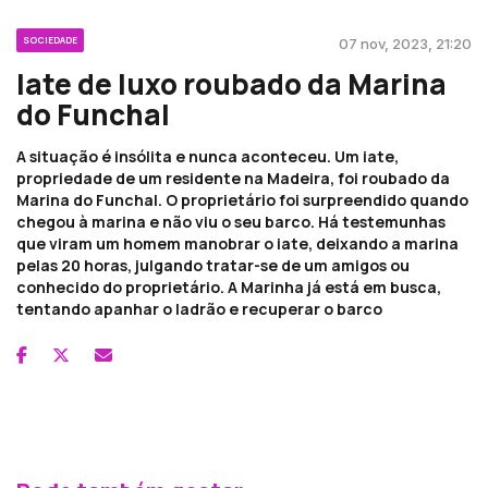
SOCIEDADE
07 nov, 2023, 21:20
Iate de luxo roubado da Marina
do Funchal
A situação é insólita e nunca aconteceu. Um iate,
propriedade de um residente na Madeira, foi roubado da
Marina do Funchal. O proprietário foi surpreendido quando
chegou à marina e não viu o seu barco. Há testemunhas
que viram um homem manobrar o iate, deixando a marina
pelas 20 horas, julgando tratar-se de um amigos ou
conhecido do proprietário. A Marinha já está em busca,
tentando apanhar o ladrão e recuperar o barco