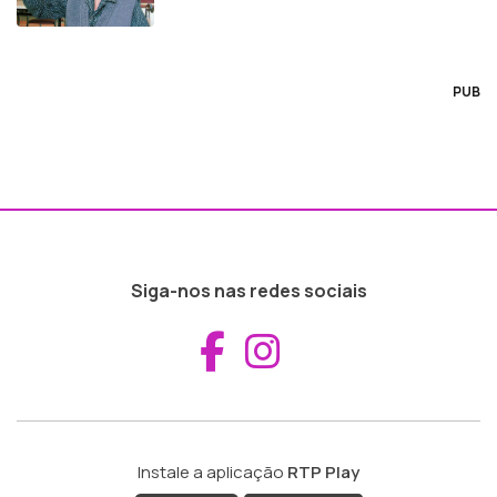
PUB
Siga-nos nas redes sociais
Aceder ao Fac
Aceder ao I
Instale a aplicação
RTP Play