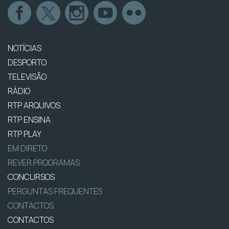
NOTÍCIAS
DESPORTO
TELEVISÃO
RÁDIO
RTP ARQUIVOS
RTP ENSINA
RTP PLAY
EM DIRETO
REVER PROGRAMAS
CONCURSOS
PERGUNTAS FREQUENTES
CONTACTOS
CONTACTOS