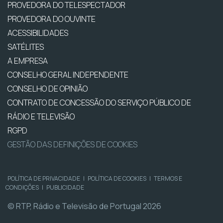
PROVEDORA DO TELESPECTADOR
PROVEDORA DO OUVINTE
ACESSIBILIDADES
SATÉLITES
A EMPRESA
CONSELHO GERAL INDEPENDENTE
CONSELHO DE OPINIÃO
CONTRATO DE CONCESSÃO DO SERVIÇO PÚBLICO DE
RÁDIO E TELEVISÃO
RGPD
GESTÃO DAS DEFINIÇÕES DE COOKIES
POLÍTICA DE PRIVACIDADE
|
POLÍTICA DE COOKIES
|
TERMOS E
CONDIÇÕES
|
PUBLICIDADE
© RTP, Rádio e Televisão de Portugal 2026