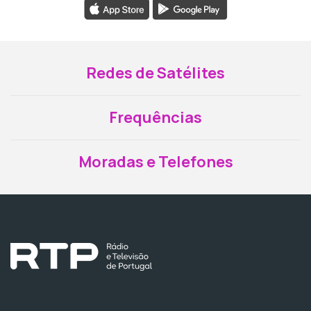
Redes de Satélites
Frequências
Moradas e Telefones