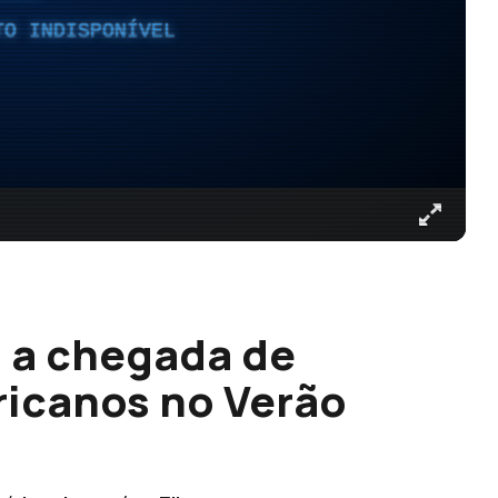
TO INDISPONÍVEL
a a chegada de
ricanos no Verão