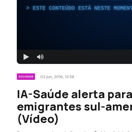
ESTE CONTEÚDO ESTÁ NESTE MOMEN
02 jun, 2016, 12:58
SOCIEDADE
IA-Saúde alerta par
emigrantes sul-ame
(Vídeo)