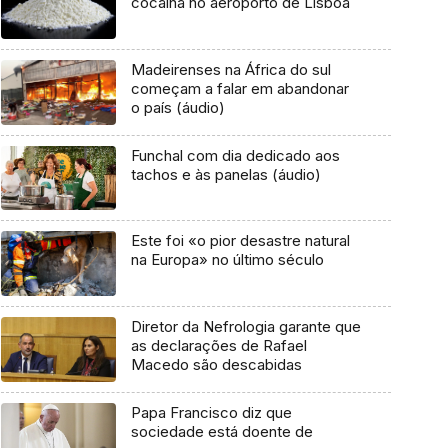
cocaína no aeroporto de Lisboa
Madeirenses na África do sul
começam a falar em abandonar
o país (áudio)
Funchal com dia dedicado aos
tachos e às panelas (áudio)
Este foi «o pior desastre natural
na Europa» no último século
Diretor da Nefrologia garante que
as declarações de Rafael
Macedo são descabidas
Papa Francisco diz que
sociedade está doente de