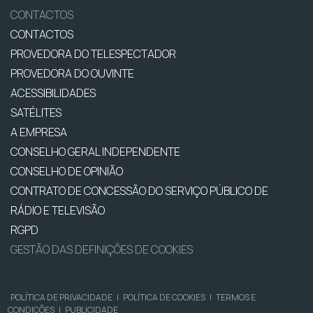
CONTACTOS
CONTACTOS
PROVEDORA DO TELESPECTADOR
PROVEDORA DO OUVINTE
ACESSIBILIDADES
SATÉLITES
A EMPRESA
CONSELHO GERAL INDEPENDENTE
CONSELHO DE OPINIÃO
CONTRATO DE CONCESSÃO DO SERVIÇO PÚBLICO DE
RÁDIO E TELEVISÃO
RGPD
GESTÃO DAS DEFINIÇÕES DE COOKIES
POLÍTICA DE PRIVACIDADE
|
POLÍTICA DE COOKIES
|
TERMOS E
CONDIÇÕES
|
PUBLICIDADE