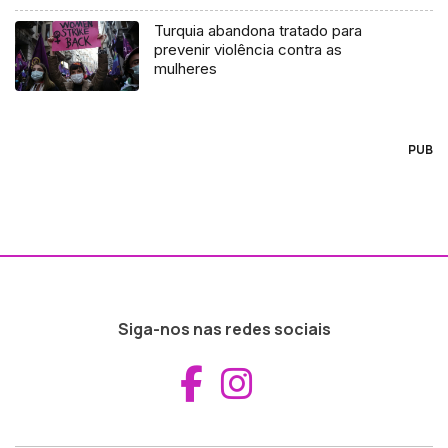
Turquia abandona tratado para
prevenir violência contra as
mulheres
PUB
Siga-nos nas redes sociais
Aceder ao Fac
Aceder ao I