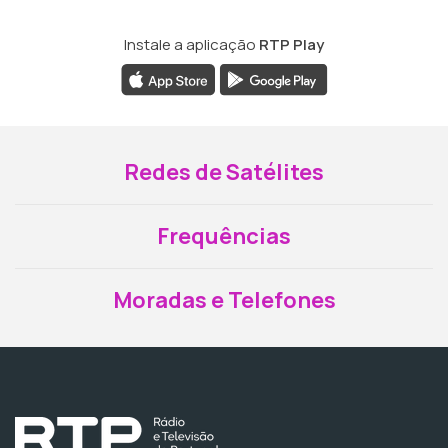
Instale a aplicação
RTP Play
Redes de Satélites
Frequências
Moradas e Telefones