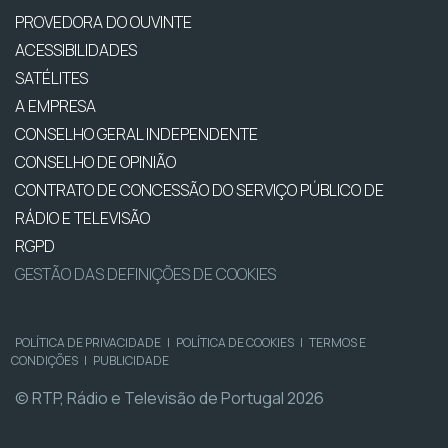
PROVEDORA DO OUVINTE
ACESSIBILIDADES
SATÉLITES
A EMPRESA
CONSELHO GERAL INDEPENDENTE
CONSELHO DE OPINIÃO
CONTRATO DE CONCESSÃO DO SERVIÇO PÚBLICO DE
RÁDIO E TELEVISÃO
RGPD
GESTÃO DAS DEFINIÇÕES DE COOKIES
POLÍTICA DE PRIVACIDADE
|
POLÍTICA DE COOKIES
|
TERMOS E
CONDIÇÕES
|
PUBLICIDADE
© RTP, Rádio e Televisão de Portugal 2026