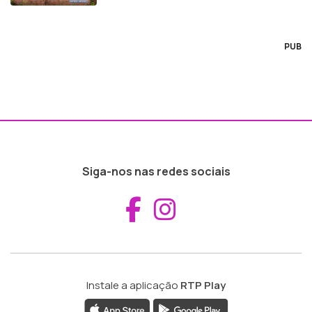
PUB
Siga-nos nas redes sociais
Aceder ao Fac
Aceder ao I
Instale a aplicação
RTP Play