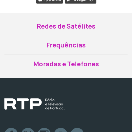
Redes de Satélites
Frequências
Moradas e Telefones