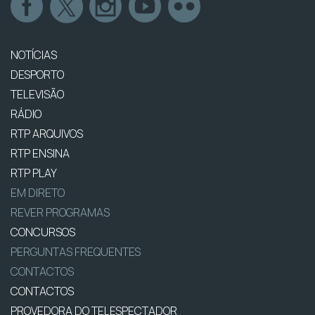
NOTÍCIAS
DESPORTO
TELEVISÃO
RÁDIO
RTP ARQUIVOS
RTP ENSINA
RTP PLAY
EM DIRETO
REVER PROGRAMAS
CONCURSOS
PERGUNTAS FREQUENTES
CONTACTOS
CONTACTOS
PROVEDORA DO TELESPECTADOR