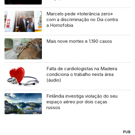
Marcelo pede «tolerância zero»
com a discriminação no Dia contra
a Homofobia
Mais nove mortes e 1.190 casos
Falta de cardiologistas na Madeira
condiciona o trabalho nesta área
(áudio)
Finlândia investiga violação do seu
espaço aéreo por dois caças
russos
PUB