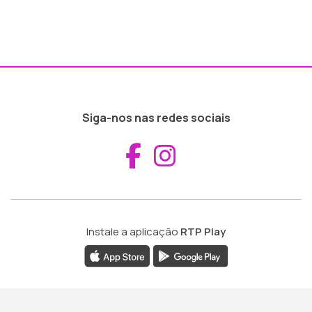
Siga-nos nas redes sociais
Aceder ao Fac
Aceder ao I
Instale a aplicação
RTP Play