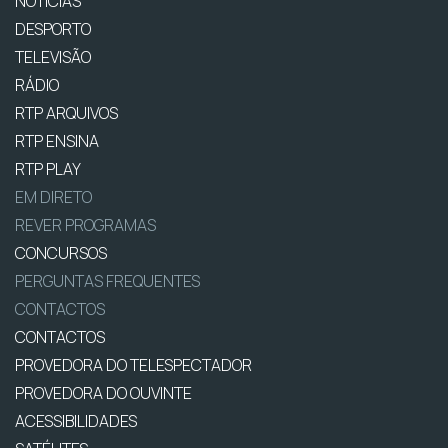
NOTÍCIAS
DESPORTO
TELEVISÃO
RÁDIO
RTP ARQUIVOS
RTP ENSINA
RTP PLAY
EM DIRETO
REVER PROGRAMAS
CONCURSOS
PERGUNTAS FREQUENTES
CONTACTOS
CONTACTOS
PROVEDORA DO TELESPECTADOR
PROVEDORA DO OUVINTE
ACESSIBILIDADES