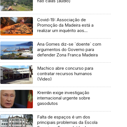
não caias (áudio)
Covid-19: Associação de
Promoção da Madeira está a
realizar um inquérito aos
madeirenses (Áudio)
Ana Gomes diz-se `doente` com
argumentos do Governo para
defender Zona Franca Madeira
Machico abre concurso para
contratar recursos humanos
(Video)
Kremlin exige investigação
internacional urgente sobre
gasodutos
Falta de espaços é um dos
principais problemas da Escola