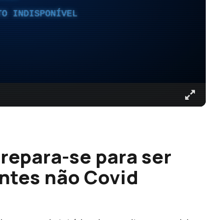
TO INDISPONÍVEL
prepara-se para ser
entes não Covid