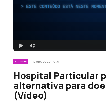
ESTE CONTEÚDO ESTÁ NESTE MOMEN
13 abr, 2020, 19:31
SOCIEDADE
Hospital Particular 
alternativa para do
(Vídeo)