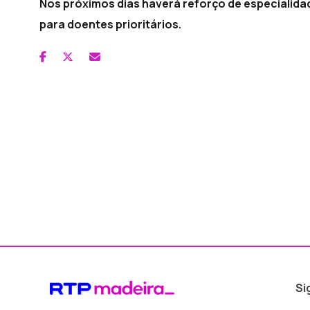
Nos próximos dias haverá reforço de especialida
para doentes prioritários.
Si