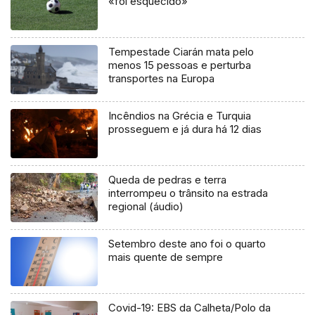
«foi esquecido»
Tempestade Ciarán mata pelo
menos 15 pessoas e perturba
transportes na Europa
Incêndios na Grécia e Turquia
prosseguem e já dura há 12 dias
Queda de pedras e terra
interrompeu o trânsito na estrada
regional (áudio)
Setembro deste ano foi o quarto
mais quente de sempre
Covid-19: EBS da Calheta/Polo da