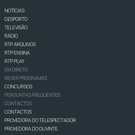
NOTÍCIAS
DESPORTO
TELEVISÃO
RÁDIO
RTP ARQUIVOS
RTP ENSINA
RTP PLAY
EM DIRETO
REVER PROGRAMAS
CONCURSOS
PERGUNTAS FREQUENTES
CONTACTOS
CONTACTOS
PROVEDORA DO TELESPECTADOR
PROVEDORA DO OUVINTE