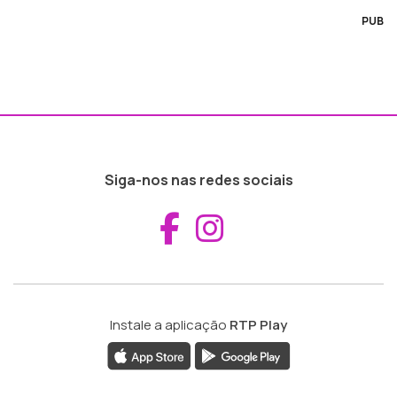
PUB
Siga-nos nas redes sociais
Aceder ao Fac
Aceder ao I
Instale a aplicação
RTP Play