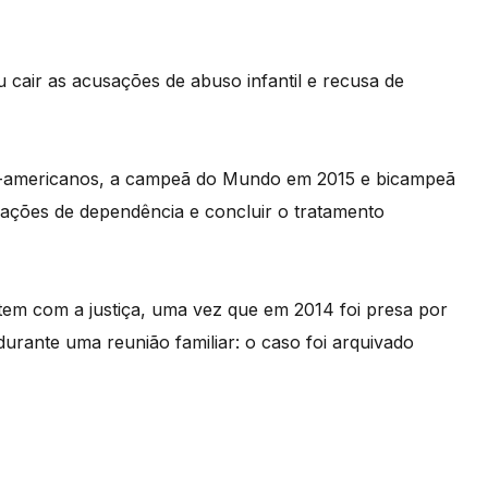
 cair as acusações de abuso infantil e recusa de
te-americanos, a campeã do Mundo em 2015 e bicampeã
liações de dependência e concluir o tratamento
tem com a justiça, uma vez que em 2014 foi presa por
urante uma reunião familiar: o caso foi arquivado