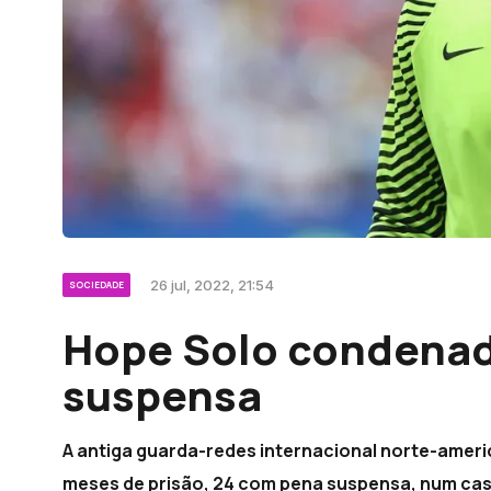
26 jul, 2022, 21:54
SOCIEDADE
Hope Solo condenad
suspensa
A antiga guarda-redes internacional norte-ameri
meses de prisão, 24 com pena suspensa, num cas