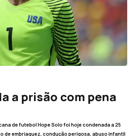
a a prisão com pena
cana de futebol Hope Solo foi hoje condenada a 25
o de embriaguez, condução perigosa, abuso infantil