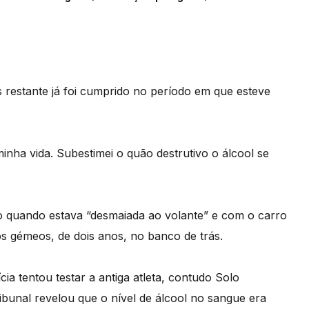
 restante já foi cumprido no período em que esteve
inha vida. Subestimei o quão destrutivo o álcool se
o quando estava “desmaiada ao volante” e com o carro
os gémeos, de dois anos, no banco de trás.
cia tentou testar a antiga atleta, contudo Solo
ibunal revelou que o nível de álcool no sangue era