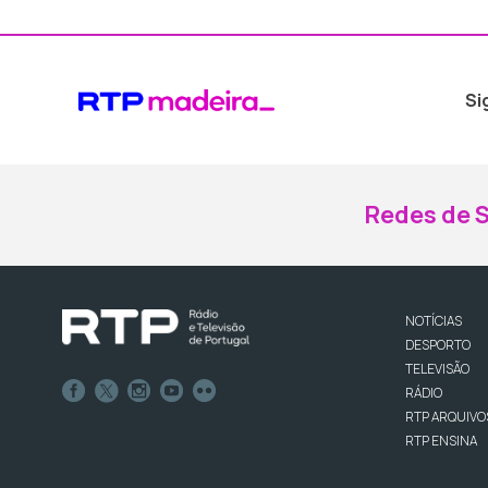
Si
Redes de S
NOTÍCIAS
DESPORTO
TELEVISÃO
RÁDIO
RTP ARQUIVO
RTP ENSINA