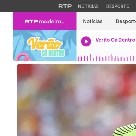
NOTÍCIAS
DESPORTO
Notícias
Desport
Verão Cá Dentro