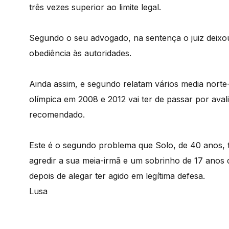
três vezes superior ao limite legal.
Segundo o seu advogado, na sentença o juiz deixou
obediência às autoridades.
Ainda assim, e segundo relatam vários media nor
olímpica em 2008 e 2012 vai ter de passar por ava
recomendado.
Este é o segundo problema que Solo, de 40 anos, 
agredir a sua meia-irmã e um sobrinho de 17 anos d
depois de alegar ter agido em legítima defesa.
Lusa