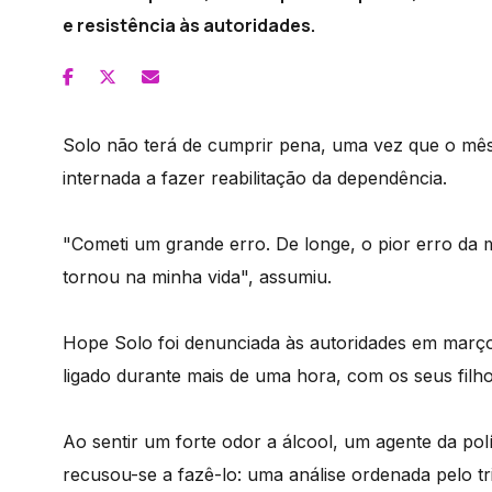
e resistência às autoridades.
Solo não terá de cumprir pena, uma vez que o mês
internada a fazer reabilitação da dependência.
"Cometi um grande erro. De longe, o pior erro da m
tornou na minha vida", assumiu.
Hope Solo foi denunciada às autoridades em març
ligado durante mais de uma hora, com os seus filh
Ao sentir um forte odor a álcool, um agente da polí
recusou-se a fazê-lo: uma análise ordenada pelo tr