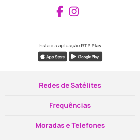
Aceder ao Fac
Aceder ao I
Instale a aplicação
RTP Play
Redes de Satélites
Frequências
Moradas e Telefones