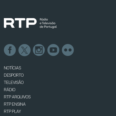
NOTÍCIAS
DESPORTO
TELEVISÃO
RÁDIO
RTP ARQUIVOS
RTP ENSINA
RTP PLAY