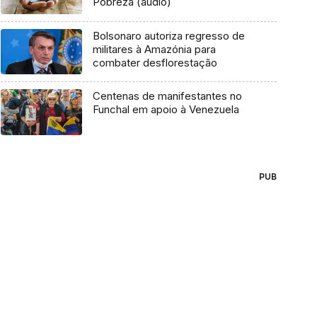
Pobreza (áudio)
Bolsonaro autoriza regresso de
militares à Amazónia para
combater desflorestação
Centenas de manifestantes no
Funchal em apoio à Venezuela
PUB