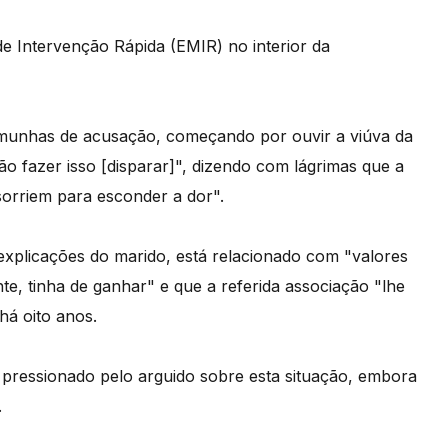
 de Intervenção Rápida (EMIR) no interior da
temunhas de acusação, começando por ouvir a viúva da
ão fazer isso [disparar]", dizendo com lágrimas que a
sorriem para esconder a dor".
explicações do marido, está relacionado com "valores
te, tinha de ganhar" e que a referida associação "lhe
á oito anos.
 pressionado pelo arguido sobre esta situação, embora
.