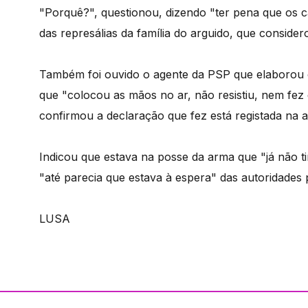
"Porquê?", questionou, dizendo "ter pena que os c
das represálias da família do arguido, que conside
Também foi ouvido o agente da PSP que elaborou o 
que "colocou as mãos no ar, não resistiu, nem fe
confirmou a declaração que fez está registada na 
Indicou que estava na posse da arma que "já não t
"até parecia que estava à espera" das autoridades po
LUSA