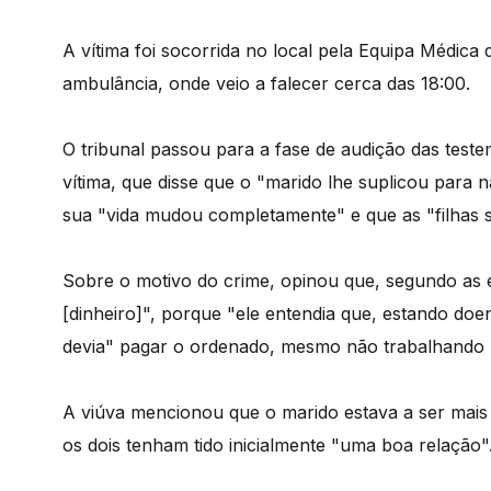
A vítima foi socorrida no local pela Equipa Médica
ambulância, onde veio a falecer cerca das 18:00.
O tribunal passou para a fase de audição das tes
vítima, que disse que o "marido lhe suplicou para n
sua "vida mudou completamente" e que as "filhas 
Sobre o motivo do crime, opinou que, segundo as 
[dinheiro]", porque "ele entendia que, estando doen
devia" pagar o ordenado, mesmo não trabalhando h
A viúva mencionou que o marido estava a ser mais
os dois tenham tido inicialmente "uma boa relação"