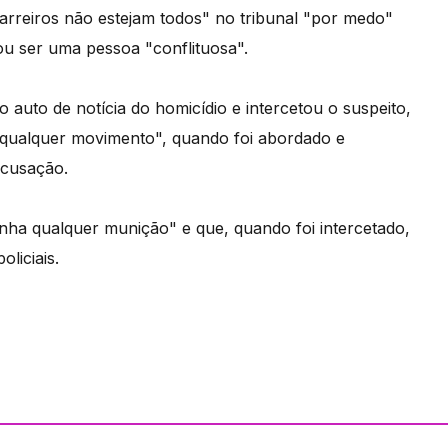
arreiros não estejam todos" no tribunal "por medo"
rou ser uma pessoa "conflituosa".
auto de notícia do homicídio e intercetou o suspeito,
z qualquer movimento", quando foi abordado e
acusação.
inha qualquer munição" e que, quando foi intercetado,
liciais.