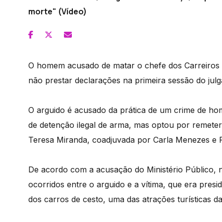
morte" (Vídeo)
O homem acusado de matar o chefe dos Carreiros do 
não prestar declarações na primeira sessão do jul
O arguido é acusado da prática de um crime de ho
de detenção ilegal de arma, mas optou por remeter-s
Teresa Miranda, coadjuvada por Carla Menezes e F
De acordo com a acusação do Ministério Público, n
ocorridos entre o arguido e a vítima, que era pres
dos carros de cesto, uma das atrações turísticas da