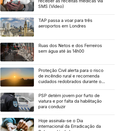
receber as receitas médicas via
SMS (Vídeo)
TAP passa a voar para três
aeroportos em Londres
Ruas dos Netos e dos Ferreiros
sem água até às 14h00
Proteção Civil alerta para o risco
de incêndio rural e recomenda
cuidados redobrados durante o
rali
PSP detém jovem por furto de
viatura e por falta da habilitação
para conduzir
Hoje assinala-se o Dia
internacional da Erradicação da