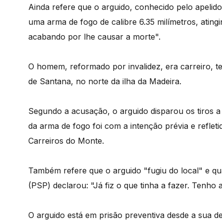
Ainda refere que o arguido, conhecido pelo apelido 
uma arma de fogo de calibre 6.35 milímetros, ating
acabando por lhe causar a morte".
O homem, reformado por invalidez, era carreiro, te
de Santana, no norte da ilha da Madeira.
Segundo a acusação, o arguido disparou os tiros a
da arma de fogo foi com a intenção prévia e refle
Carreiros do Monte.
Também refere que o arguido "fugiu do local" e qu
(PSP) declarou: "Já fiz o que tinha a fazer. Tenho 
O arguido está em prisão preventiva desde a sua d