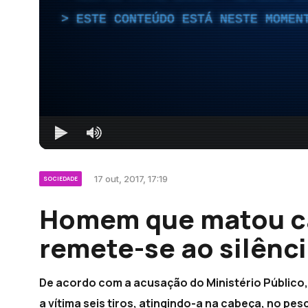
ESTE CONTEÚDO ESTÁ NESTE MOMEN
17 out, 2017, 17:19
SOCIEDADE
Homem que matou ca
remete-se ao silênc
De acordo com a acusação do Ministério Público, 
a vítima seis tiros, atingindo-a na cabeça, no pe