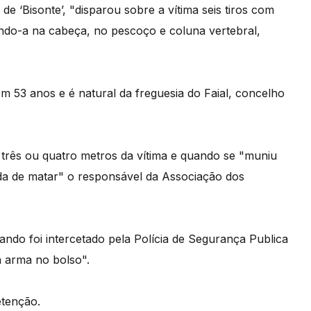
de ‘Bisonte’, "disparou sobre a vítima seis tiros com
indo-a na cabeça, no pescoço e coluna vertebral,
m 53 anos e é natural da freguesia do Faial, concelho
 três ou quatro metros da vítima e quando se "muniu
tida de matar" o responsável da Associação dos
ando foi intercetado pela Polícia de Segurança Publica
a arma no bolso".
etenção.