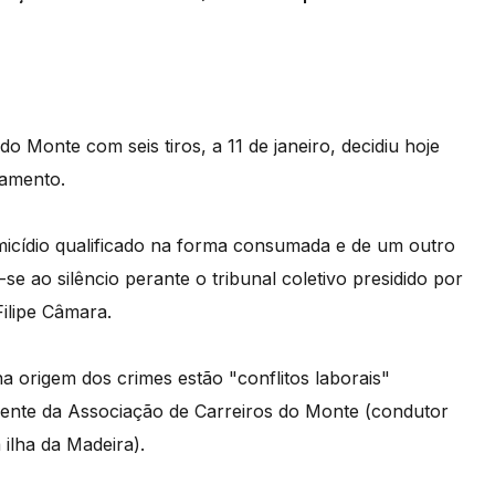
Monte com seis tiros, a 11 de janeiro, decidiu hoje
gamento.
micídio qualificado na forma consumada e de um outro
e ao silêncio perante o tribunal coletivo presidido por
ilipe Câmara.
a origem dos crimes estão "conflitos laborais"
idente da Associação de Carreiros do Monte (condutor
 ilha da Madeira).