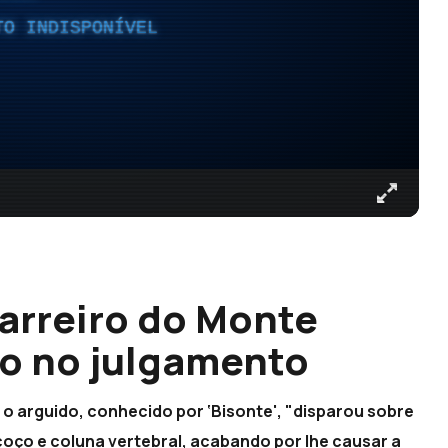
TO INDISPONÍVEL
rreiro do Monte
io no julgamento
o arguido, conhecido por ‘Bisonte', "disparou sobre
scoço e coluna vertebral, acabando por lhe causar a