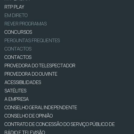
RTP PLAY
EM DIRETO
REVER PROGRAMAS
CONCURSOS
PERGUNTAS FREQUENTES
CONTACTOS
CONTACTOS
PROVEDORA DO TELESPECTADOR
PROVEDORA DO OUVINTE
ACESSIBILIDADES
SATÉLITES
A EMPRESA
CONSELHO GERAL INDEPENDENTE
CONSELHO DE OPINIÃO
CONTRATO DE CONCESSÃO DO SERVIÇO PÚBLICO DE
RÁDIO E TELEVISÃO