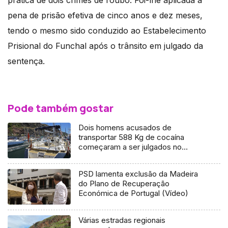
prática de dois crimes de roubo. Foi-lhe aplicada a
pena de prisão efetiva de cinco anos e dez meses,
tendo o mesmo sido conduzido ao Estabelecimento
Prisional do Funchal após o trânsito em julgado da
sentença.
Pode também gostar
Dois homens acusados de
transportar 588 Kg de cocaína
começaram a ser julgados no
Funchal
PSD lamenta exclusão da Madeira
do Plano de Recuperação
Económica de Portugal (Vídeo)
Várias estradas regionais