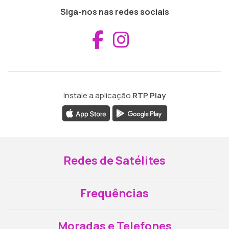
Siga-nos nas redes sociais
Aceder ao Fac
Aceder ao I
Instale a aplicação
RTP Play
Redes de Satélites
Frequências
Moradas e Telefones