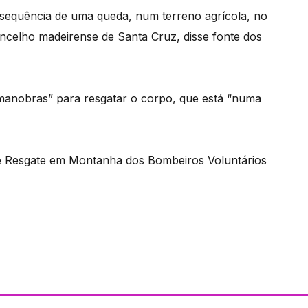
equência de uma queda, num terreno agrícola, no
oncelho madeirense de Santa Cruz, disse fonte dos
manobras” para resgatar o corpo, que está “numa
e Resgate em Montanha dos Bombeiros Voluntários