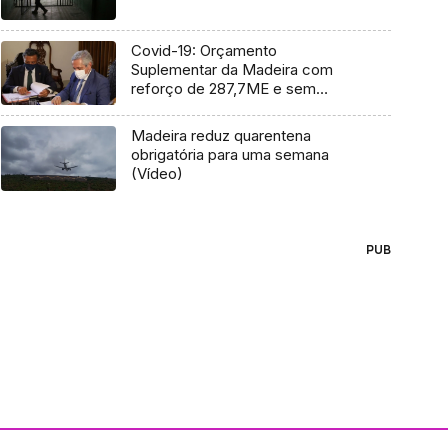
Covid-19: Orçamento
Suplementar da Madeira com
reforço de 287,7ME e sem
agravamento fiscal
Madeira reduz quarentena
obrigatória para uma semana
(Vídeo)
PUB