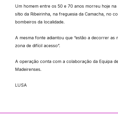
Um homem entre os 50 e 70 anos morreu hoje na s
sítio da Ribeirinha, na freguesia da Camacha, no c
bombeiros da localidade.
A mesma fonte adiantou que “estão a decorrer as 
zona de difícil acesso”.
A operação conta com a colaboração da Equipa d
Madeirenses.
LUSA