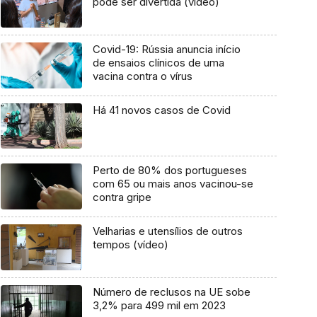
pode ser divertida (vídeo)
Covid-19: Rússia anuncia início
de ensaios clínicos de uma
vacina contra o vírus
Há 41 novos casos de Covid
Perto de 80% dos portugueses
com 65 ou mais anos vacinou-se
contra gripe
Velharias e utensílios de outros
tempos (vídeo)
Número de reclusos na UE sobe
3,2% para 499 mil em 2023