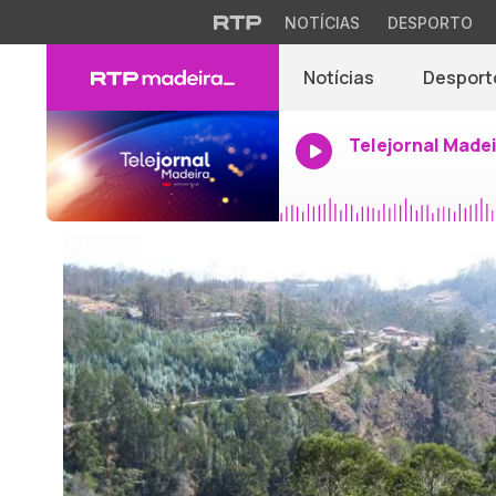
NOTÍCIAS
DESPORTO
Notícias
Desport
Telejornal Made