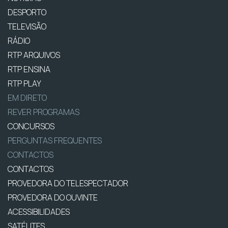
DESPORTO
TELEVISÃO
RÁDIO
RTP ARQUIVOS
RTP ENSINA
RTP PLAY
EM DIRETO
REVER PROGRAMAS
CONCURSOS
PERGUNTAS FREQUENTES
CONTACTOS
CONTACTOS
PROVEDORA DO TELESPECTADOR
PROVEDORA DO OUVINTE
ACESSIBILIDADES
SATÉLITES