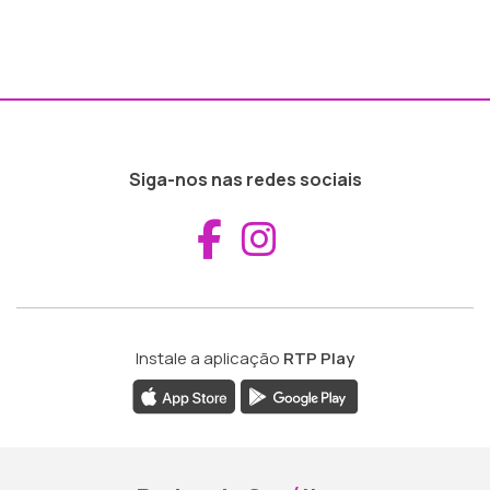
Siga-nos nas redes sociais
Aceder ao Fac
Aceder ao I
Instale a aplicação
RTP Play