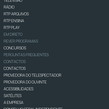
TELEVISÃO
RÁDIO
RTP ARQUIVOS
RTP ENSINA
RTP PLAY
EM DIRETO
REVER PROGRAMAS
CONCURSOS
PERGUNTAS FREQUENTES
CONTACTOS
CONTACTOS
PROVEDORA DO TELESPECTADOR
PROVEDORA DO OUVINTE
ACESSIBILIDADES
SATÉLITES
A EMPRESA