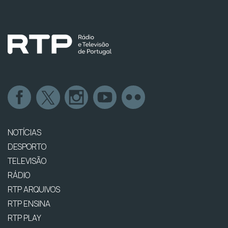
NOTÍCIAS
DESPORTO
TELEVISÃO
RÁDIO
RTP ARQUIVOS
RTP ENSINA
RTP PLAY