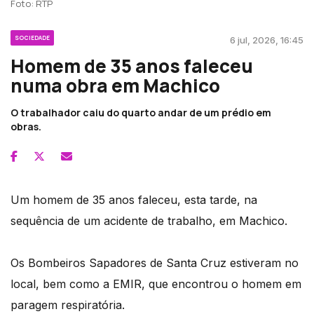
Foto: RTP
SOCIEDADE
6 jul, 2026, 16:45
Homem de 35 anos faleceu
numa obra em Machico
O trabalhador caiu do quarto andar de um prédio em
obras.
Um homem de 35 anos faleceu, esta tarde, na
sequência de um acidente de trabalho, em Machico.
Os Bombeiros Sapadores de Santa Cruz estiveram no
local, bem como a EMIR, que encontrou o homem em
paragem respiratória.