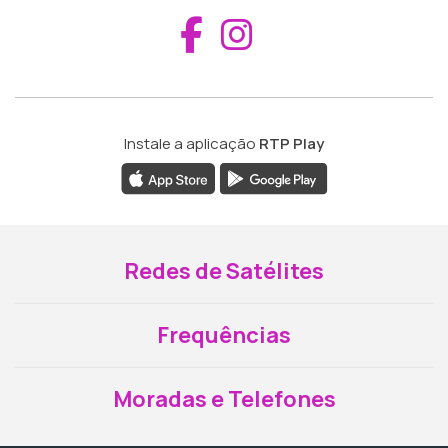
Aceder ao Fac
Aceder ao I
Instale a aplicação
RTP Play
Redes de Satélites
Frequências
Moradas e Telefones