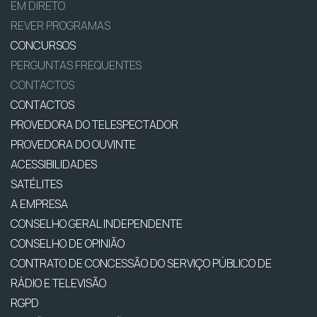
EM DIRETO
REVER PROGRAMAS
CONCURSOS
PERGUNTAS FREQUENTES
CONTACTOS
CONTACTOS
PROVEDORA DO TELESPECTADOR
PROVEDORA DO OUVINTE
ACESSIBILIDADES
SATÉLITES
A EMPRESA
CONSELHO GERAL INDEPENDENTE
CONSELHO DE OPINIÃO
CONTRATO DE CONCESSÃO DO SERVIÇO PÚBLICO DE
RÁDIO E TELEVISÃO
RGPD