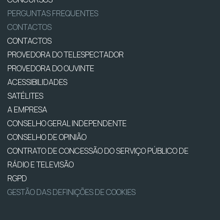
PERGUNTAS FREQUENTES
CONTACTOS
CONTACTOS
PROVEDORA DO TELESPECTADOR
PROVEDORA DO OUVINTE
ACESSIBILIDADES
SATÉLITES
A EMPRESA
CONSELHO GERAL INDEPENDENTE
CONSELHO DE OPINIÃO
CONTRATO DE CONCESSÃO DO SERVIÇO PÚBLICO DE
RÁDIO E TELEVISÃO
RGPD
GESTÃO DAS DEFINIÇÕES DE COOKIES