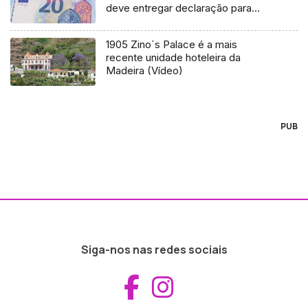
deve entregar declaração para
receber apoio
1905 Zino`s Palace é a mais
recente unidade hoteleira da
Madeira (Vídeo)
PUB
Siga-nos nas redes sociais
Aceder ao Fac
Aceder ao I