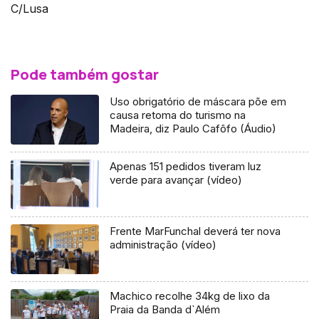
C/Lusa
Pode também gostar
Uso obrigatório de máscara põe em
causa retoma do turismo na
Madeira, diz Paulo Cafôfo (Áudio)
Apenas 151 pedidos tiveram luz
verde para avançar (vídeo)
Frente MarFunchal deverá ter nova
administração (vídeo)
Machico recolhe 34kg de lixo da
Praia da Banda d`Além